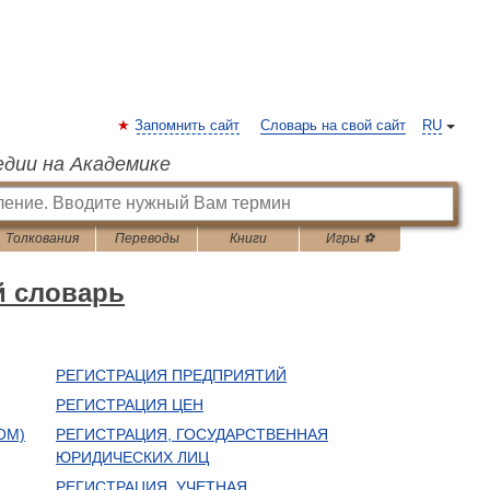
Запомнить сайт
Словарь на свой сайт
RU
едии на Академике
Толкования
Переводы
Книги
Игры ⚽
й словарь
РЕГИСТРАЦИЯ ПРЕДПРИЯТИЙ
РЕГИСТРАЦИЯ ЦЕН
ОМ)
РЕГИСТРАЦИЯ, ГОСУДАРСТВЕННАЯ
ЮРИДИЧЕСКИХ ЛИЦ
РЕГИСТРАЦИЯ, УЧЕТНАЯ