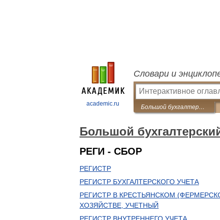
Словари и энциклоп
academic.ru
Большой бухгалтерский словарь
Большой бухгалтерски
РЕГИ - СБОР
РЕГИСТР
РЕГИСТР БУХГАЛТЕРСКОГО УЧЕТА
РЕГИСТР В КРЕСТЬЯНСКОМ (ФЕРМЕРСК
ХОЗЯЙСТВЕ, УЧЕТНЫЙ
РЕГИСТР ВНУТРЕННЕГО УЧЕТА