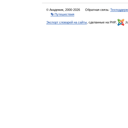
© Академик, 2000-2026
Обратная связь:
Техподдерж
👣 Путешествия
Экспорт словарей на сайты
, сделанные на PHP,
Jo